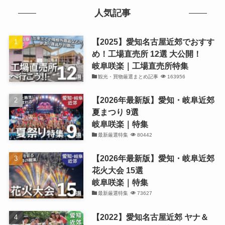
人気記事
【2025】愛知名古屋近郊でおすす
め！工場直売所 12選 大公開！
岐阜咲楽｜工場直売所特集
観光・買物厳選まとめ記事
163956
【2026年最新版】愛知・岐阜近郊
夏まつり 9選
岐阜咲楽｜特集
最新厳選特集
80442
【2026年最新版】愛知・岐阜近郊
花火大会 15選
岐阜咲楽｜特集
最新厳選特集
73627
【2022】愛知名古屋近郊 ヤナ＆