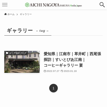
ホーム
ギャラリー
ギャラリー
– tag –
愛知県｜江南市｜草井町｜西尾張
エリア探訪ブログ
探訪｜すいとぴあ江南｜
コーヒーギャラリー 宴
2022.07.27
2023.01.19
1