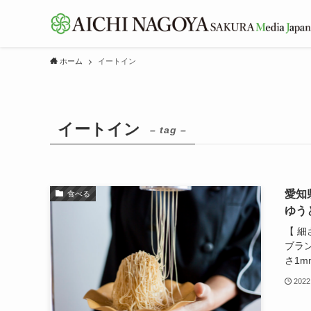
ホーム
イートイン
イートイン
– tag –
愛知
食べる
ゆう
【 
ブラン
さ1m
2022