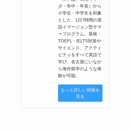
少・年中・年長）から
小学生・中学生を対象
とした、1日7時間の英
語イマージョン型サマ
ープログラム。英検・
TOEFL・IELTS対策や
サイエンス、アクティ
ビティをすべて英語で
学び、名古屋にいなが
ら海外留学のような体
験が可能。
もっと詳しい情報を
見る