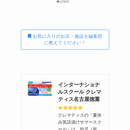
17970
お気に入りのお店・施設を編集部
に教えてください！
インターナショナ
ルスクール クレマ
ティス名古屋徳重
クレマティスの「夏休
み英語漬けサマースク
ール」は、幼児（年