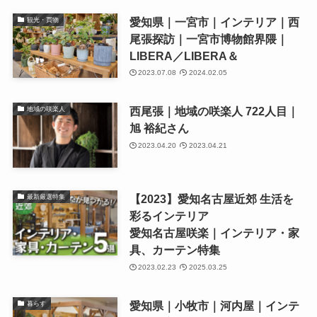
愛知県｜一宮市｜インテリア｜西
観光・買物
尾張探訪｜一宮市博物館界隈｜
LIBERA／LIBERA＆
2023.07.08
2024.02.05
西尾張｜地域の咲楽人 722人目｜
地域の咲楽人
旭 裕紀さん
2023.04.20
2023.04.21
【2023】愛知名古屋近郊 生活を
最新厳選特集
彩るインテリア
愛知名古屋咲楽｜インテリア・家
具、カーテン特集
2023.02.23
2025.03.25
愛知県｜小牧市｜河内屋｜インテ
暮らす