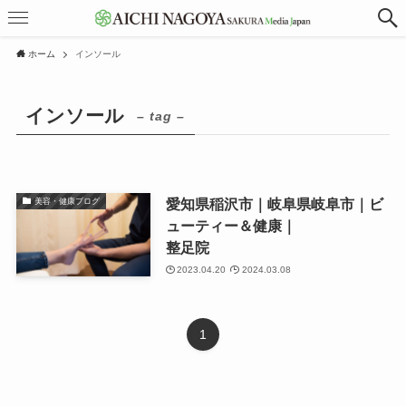
ホーム
インソール
インソール
– tag –
愛知県稲沢市｜岐阜県岐阜市｜ビ
美容・健康ブログ
ューティー＆健康｜
整足院
2023.04.20
2024.03.08
1