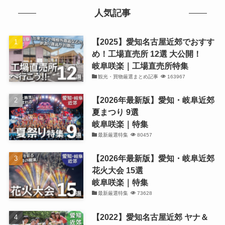
人気記事
【2025】愛知名古屋近郊でおすす
め！工場直売所 12選 大公開！
岐阜咲楽｜工場直売所特集
観光・買物厳選まとめ記事
163967
【2026年最新版】愛知・岐阜近郊
夏まつり 9選
岐阜咲楽｜特集
最新厳選特集
80457
【2026年最新版】愛知・岐阜近郊
花火大会 15選
岐阜咲楽｜特集
最新厳選特集
73628
【2022】愛知名古屋近郊 ヤナ＆