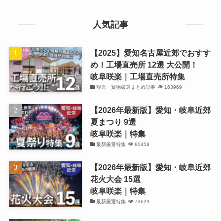
人気記事
【2025】愛知名古屋近郊でおすす
め！工場直売所 12選 大公開！
岐阜咲楽｜工場直売所特集
観光・買物厳選まとめ記事
163969
【2026年最新版】愛知・岐阜近郊
夏まつり 9選
岐阜咲楽｜特集
最新厳選特集
80458
【2026年最新版】愛知・岐阜近郊
花火大会 15選
岐阜咲楽｜特集
最新厳選特集
73629