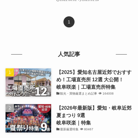
1
人気記事
【2025】愛知名古屋近郊でおすす
め！工場直売所 12選 大公開！
岐阜咲楽｜工場直売所特集
観光・買物厳選まとめ記事
164008
【2026年最新版】愛知・岐阜近郊
夏まつり 9選
岐阜咲楽｜特集
最新厳選特集
80467