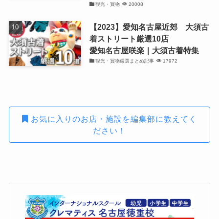
観光・買物
20008
【2023】愛知名古屋近郊 大須古
着ストリート厳選10店
愛知名古屋咲楽｜大須古着特集
観光・買物厳選まとめ記事
17972
お気に入りのお店・施設を編集部に教えてく
ださい！