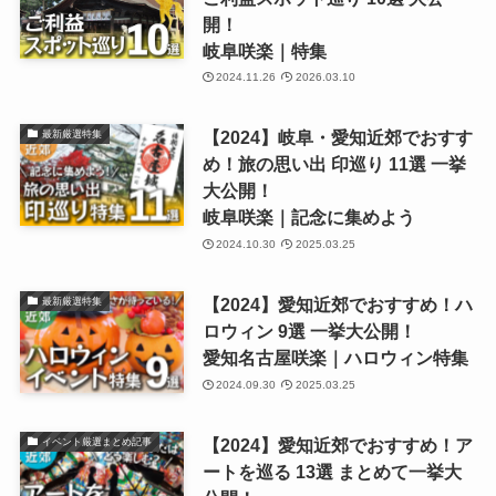
開！
岐阜咲楽｜特集
2024.11.26
2026.03.10
【2024】岐阜・愛知近郊でおすす
最新厳選特集
め！旅の思い出 印巡り 11選 一挙
大公開！
岐阜咲楽｜記念に集めよう
2024.10.30
2025.03.25
【2024】愛知近郊でおすすめ！ハ
最新厳選特集
ロウィン 9選 一挙大公開！
愛知名古屋咲楽｜ハロウィン特集
2024.09.30
2025.03.25
【2024】愛知近郊でおすすめ！ア
イベント厳選まとめ記事
ートを巡る 13選 まとめて一挙大