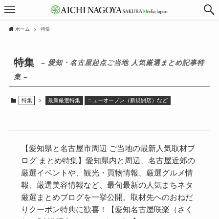
ホーム
特集
特集
– 愛知・名古屋起点ご当地 人気厳選まとめ記事特
集 –
特集
最新厳選特集
ニューオープン（新規開店）など
【愛知県と名古屋市周辺 ご当地の最新人気取材ブ
ログ まとめ特集】愛知県内と周辺、名古屋近郊の
厳選イベントや、観光・買物情報、厳選グルメ情
報、厳選美容情報など、最旬最新の人気まちネタ
厳選まとめブログを一挙公開。取材先へのおねだ
りクーポン特典に歓喜！【愛知名古屋咲楽（さく