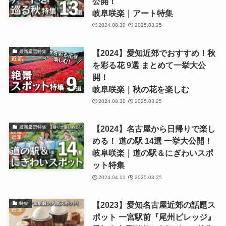
公開！
岐阜咲楽｜アート特集
2024.08.30
2025.03.25
【2024】愛知近郊でおすすめ！秋
最新厳選特集
を彩る花 9選 まとめて一挙大公
開！
岐阜咲楽｜秋の花を楽しむ
2024.08.30
2025.03.25
【2024】名古屋から日帰りで楽し
最新厳選特集
める！ 道の駅 14選 一挙大公開！
岐阜咲楽｜道の駅＆にぎわいスポ
ット特集
2024.04.11
2025.03.25
【2023】愛知名古屋近郊の話題ス
特集
ポット 一宮駅前『尾州ビレッジ』