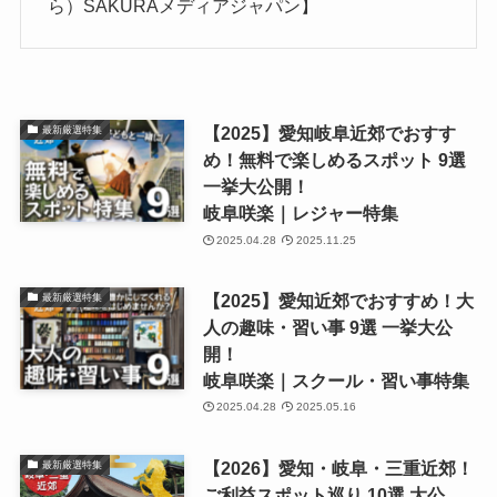
ら）SAKURAメディアジャパン】
【2025】愛知岐阜近郊でおすす
最新厳選特集
め！無料で楽しめるスポット 9選
一挙大公開！
岐阜咲楽｜レジャー特集
2025.04.28
2025.11.25
【2025】愛知近郊でおすすめ！大
最新厳選特集
人の趣味・習い事 9選 一挙大公
開！
岐阜咲楽｜スクール・習い事特集
2025.04.28
2025.05.16
【2026】愛知・岐阜・三重近郊！
最新厳選特集
ご利益スポット巡り 10選 大公