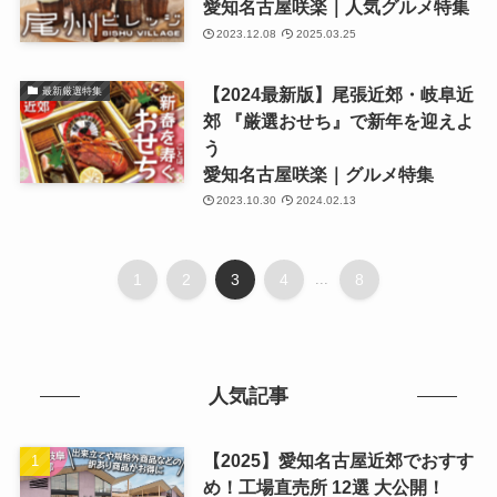
愛知名古屋咲楽｜人気グルメ特集
2023.12.08
2025.03.25
【2024最新版】尾張近郊・岐阜近
最新厳選特集
郊 『厳選おせち』で新年を迎えよ
う
愛知名古屋咲楽｜グルメ特集
2023.10.30
2024.02.13
1
2
3
4
...
8
人気記事
【2025】愛知名古屋近郊でおすす
め！工場直売所 12選 大公開！