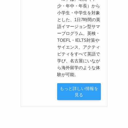
少・年中・年長）から
小学生・中学生を対象
とした、1日7時間の英
語イマージョン型サマ
ープログラム。英検・
TOEFL・IELTS対策や
サイエンス、アクティ
ビティをすべて英語で
学び、名古屋にいなが
ら海外留学のような体
験が可能。
もっと詳しい情報を
見る