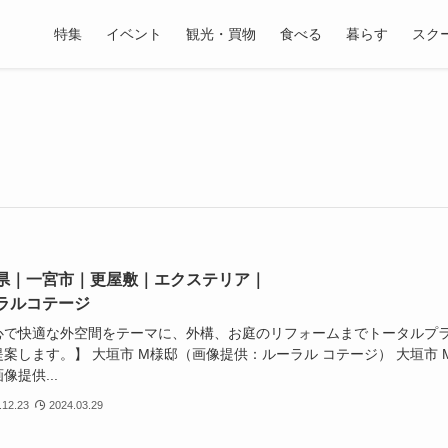
特集
イベント
観光・買物
食べる
暮らす
スク
県｜一宮市｜更屋敷｜エクステリア｜
ラルコテージ
心で快適な外空間をテーマに、外構、お庭のリフォームまでトータルプ
案します。】 大垣市 M様邸（画像提供：ルーラル コテージ） 大垣市 
像提供...
.12.23
2024.03.29