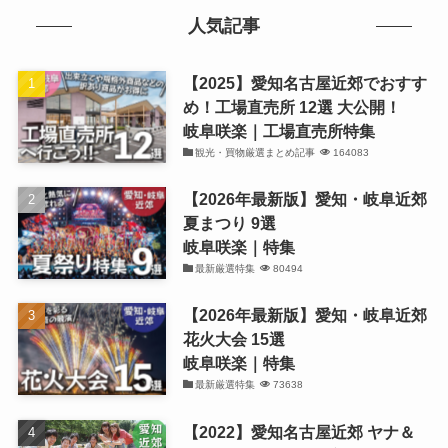
人気記事
【2025】愛知名古屋近郊でおすす
め！工場直売所 12選 大公開！
岐阜咲楽｜工場直売所特集
観光・買物厳選まとめ記事
164083
【2026年最新版】愛知・岐阜近郊
夏まつり 9選
岐阜咲楽｜特集
最新厳選特集
80494
【2026年最新版】愛知・岐阜近郊
花火大会 15選
岐阜咲楽｜特集
最新厳選特集
73638
【2022】愛知名古屋近郊 ヤナ＆