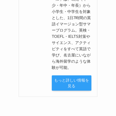
少・年中・年長）から
小学生・中学生を対象
とした、1日7時間の英
語イマージョン型サマ
ープログラム。英検・
TOEFL・IELTS対策や
サイエンス、アクティ
ビティをすべて英語で
学び、名古屋にいなが
ら海外留学のような体
験が可能。
もっと詳しい情報を
見る