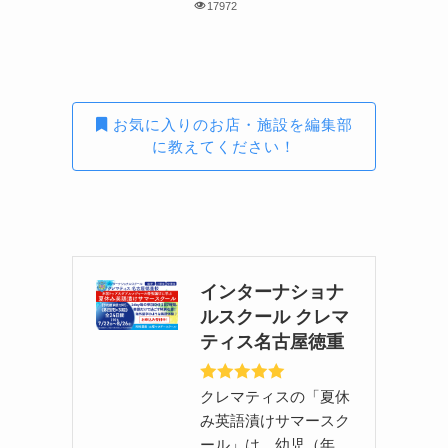
17972
お気に入りのお店・施設を編集部
に教えてください！
インターナショナ
ルスクール クレマ
ティス名古屋徳重
クレマティスの「夏休
み英語漬けサマースク
ール」は、幼児（年