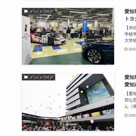
愛知
イベントブログ
トヨ
【3
学校
大学校)
2025
愛知
イベントブログ
愛知
【愛
切な
ん（画
2025