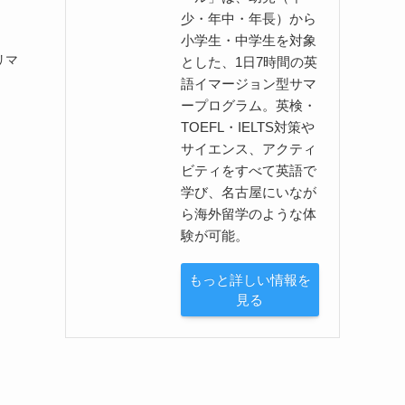
少・年中・年長）から
小学生・中学生を対象
リマ
とした、1日7時間の英
語イマージョン型サマ
ープログラム。英検・
TOEFL・IELTS対策や
サイエンス、アクティ
ビティをすべて英語で
学び、名古屋にいなが
ら海外留学のような体
験が可能。
もっと詳しい情報を
見る