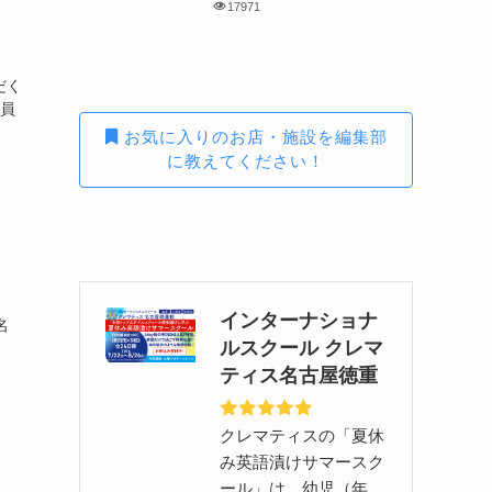
17971
だく
委員
お気に入りのお店・施設を編集部
に教えてください！
インターナショナ
名
ルスクール クレマ
ティス名古屋徳重
クレマティスの「夏休
み英語漬けサマースク
ール」は、幼児（年