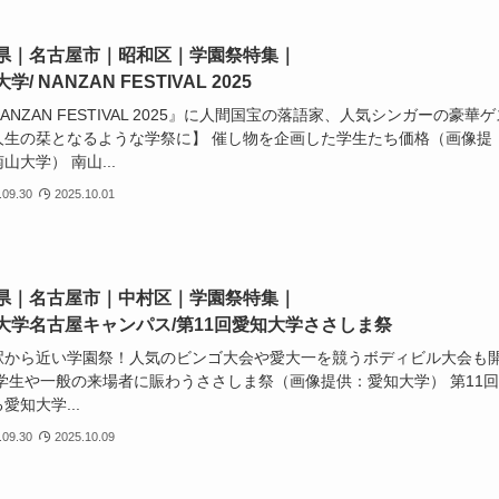
県｜名古屋市｜昭和区｜学園祭特集｜
学/ NANZAN FESTIVAL 2025
ANZAN FESTIVAL 2025』に人間国宝の落語家、人気シンガーの豪華ゲ
人生の栞となるような学祭に】 催し物を企画した学生たち価格（画像提
山大学） 南山...
.09.30
2025.10.01
県｜名古屋市｜中村区｜学園祭特集｜
大学名古屋キャンパス/第11回愛知大学ささしま祭
駅から近い学園祭！人気のビンゴ大会や愛大一を競うボディビル大会も
 学生や一般の来場者に賑わうささしま祭（画像提供：愛知大学） 第11
愛知大学...
.09.30
2025.10.09