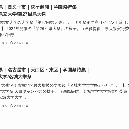
県｜長久手市｜茨ケ廻間｜学園祭特集｜
県立大学/第27回県大祭
知県立大学の大学祭『第27回県大祭』は、後夜祭まで注目イベント盛り
！】 2024年開催の『第26回県大祭』の様子。（画像提供：県大祭実行
27回県...
.09.30
2025.10.01
県｜名古屋市｜天白区・東区｜学園祭特集｜
大学/名城大学祭
年大盛況！東海地区最大規模の学園祭『名城大学大学祭』へ行こう！】 
学大学祭 天白キャンパスの様子。（画像提供：名城大学大学祭実行委員
名城大学大学...
.09.30
2025.10.01