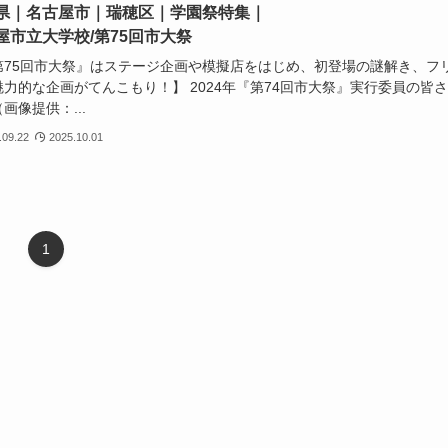
県｜名古屋市｜瑞穂区｜学園祭特集｜
屋市立大学校/第75回市大祭
第75回市大祭』はステージ企画や模擬店をはじめ、初登場の謎解き、フ
力的な企画がてんこもり！】 2024年『第74回市大祭』実行委員の皆さ
画像提供：...
.09.22
2025.10.01
1