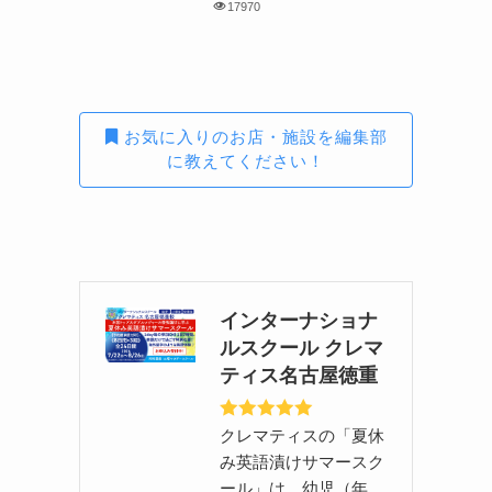
17970
お気に入りのお店・施設を編集部
に教えてください！
インターナショナ
ルスクール クレマ
ティス名古屋徳重
クレマティスの「夏休
み英語漬けサマースク
ール」は、幼児（年