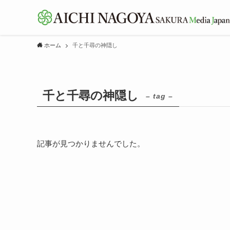
ホーム
千と千尋の神隠し
千と千尋の神隠し
– tag –
記事が見つかりませんでした。