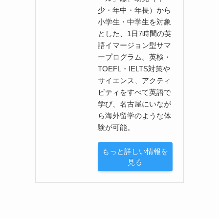
少・年中・年長）から
小学生・中学生を対象
とした、1日7時間の英
語イマージョン型サマ
ープログラム。英検・
TOEFL・IELTS対策や
サイエンス、アクティ
ビティをすべて英語で
学び、名古屋にいなが
ら海外留学のような体
験が可能。
もっと詳しい情報を
見る