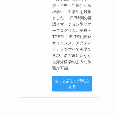
少・年中・年長）から
小学生・中学生を対象
とした、1日7時間の英
語イマージョン型サマ
ープログラム。英検・
TOEFL・IELTS対策や
サイエンス、アクティ
ビティをすべて英語で
学び、名古屋にいなが
ら海外留学のような体
験が可能。
もっと詳しい情報を
見る