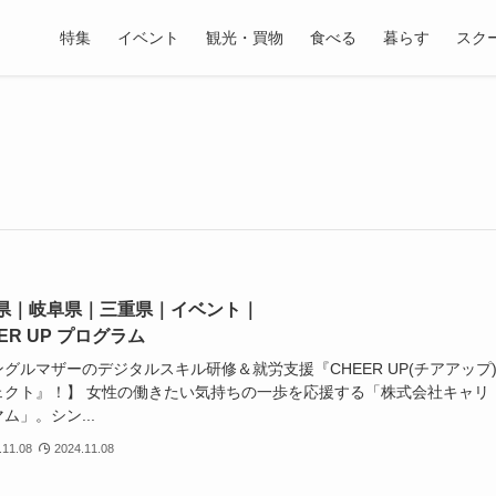
特集
イベント
観光・買物
食べる
暮らす
スク
県｜岐阜県｜三重県｜イベント｜
ER UP プログラム
グルマザーのデジタルスキル研修＆就労支援『CHEER UP(チアアップ)
ェクト』！】 女性の働きたい気持ちの一歩を応援する「株式会社キャリ
ム」。シン...
.11.08
2024.11.08