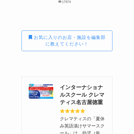
17974
お気に入りのお店・施設を編集部
に教えてください！
インターナショナ
ルスクール クレマ
ティス名古屋徳重
クレマティスの「夏休
み英語漬けサマースク
ール」は、幼児（年