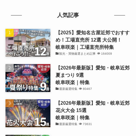
人気記事
【2025】愛知名古屋近郊でおすす
め！工場直売所 12選 大公開！
岐阜咲楽｜工場直売所特集
観光・買物厳選まとめ記事
164009
【2026年最新版】愛知・岐阜近郊
夏まつり 9選
岐阜咲楽｜特集
最新厳選特集
80467
【2026年最新版】愛知・岐阜近郊
花火大会 15選
岐阜咲楽｜特集
最新厳選特集
73631