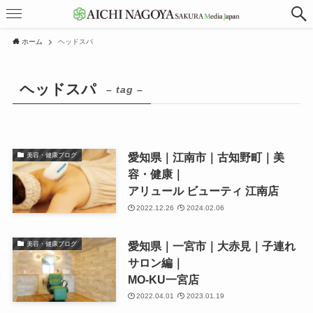
ホーム
ヘッドスパ
ヘッドスパ
– tag –
愛知県｜江南市｜古知野町｜美
美容・健康ブログ
容・健康｜
アリュール ビューティ 江南店
2022.12.26
2024.02.06
愛知県｜一宮市｜大赤見｜子連れ
美容・健康ブログ
サロン編｜
MO-KU一宮店
2022.04.01
2023.01.19