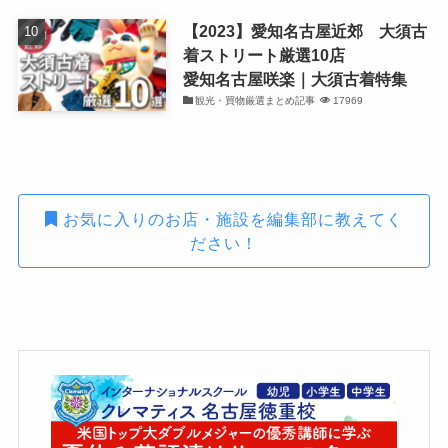
【2023】愛知名古屋近郊 大須古
着ストリート厳選10店
愛知名古屋咲楽｜大須古着特集
観光・買物厳選まとめ記事
17969
お気に入りのお店・施設を編集部に教えてく
ださい！