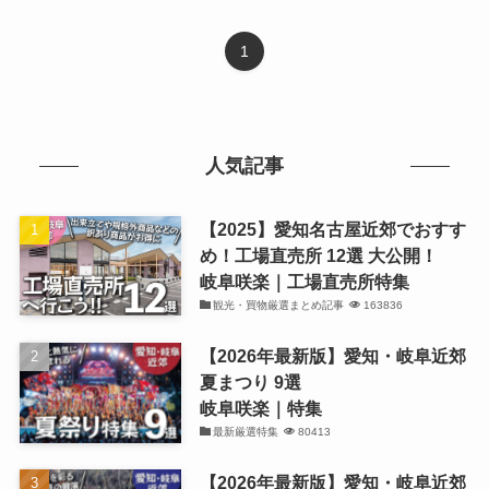
1
人気記事
【2025】愛知名古屋近郊でおすす
め！工場直売所 12選 大公開！
岐阜咲楽｜工場直売所特集
観光・買物厳選まとめ記事
163836
【2026年最新版】愛知・岐阜近郊
夏まつり 9選
岐阜咲楽｜特集
最新厳選特集
80413
【2026年最新版】愛知・岐阜近郊