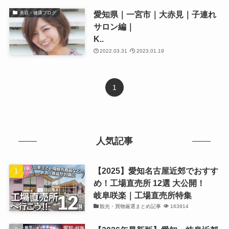
愛知県｜一宮市｜大赤見｜子連れ
美容・健康ブログ
サロン編｜
K..
2022.03.31
2023.01.19
1
人気記事
【2025】愛知名古屋近郊でおすす
め！工場直売所 12選 大公開！
岐阜咲楽｜工場直売所特集
観光・買物厳選まとめ記事
163914