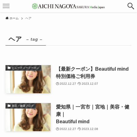
ホーム
ヘア
ヘア
– tag –
【最新クーポン】Beautiful mind
ビューティークーポン
特別価格ご利用券
2022.12.27
2023.12.07
愛知県｜一宮市｜宮地｜美容・健
美容・健康ブログ
康｜
Beautiful mind
2022.12.27
2023.12.08