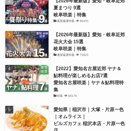
【2026年最新版】愛知・岐阜近郊
夏まつり 9選
岐阜咲楽｜特集
最新厳選特集
80431
【2026年最新版】愛知・岐阜近郊
花火大会 15選
岐阜咲楽｜特集
最新厳選特集
73621
【2022】愛知名古屋近郊 ヤナ＆
鮎料理が楽しめるお店7選
愛知名古屋咲楽｜ヤナ＆鮎料理特
集
特集
48176
愛知県｜稲沢市｜大塚・片原一色
｜オムライス｜
ビルズカフェ 稲沢本店・片原一色
店