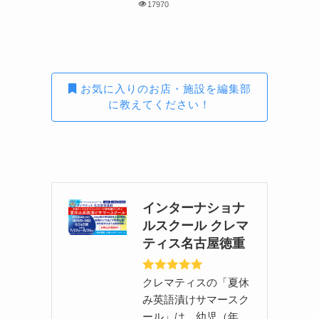
17970
お気に入りのお店・施設を編集部
に教えてください！
インターナショナ
ルスクール クレマ
ティス名古屋徳重
クレマティスの「夏休
み英語漬けサマースク
ール」は、幼児（年