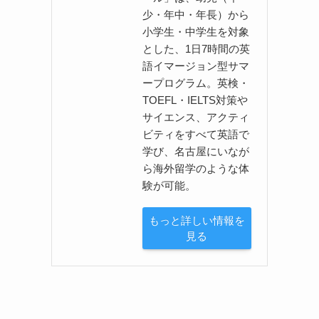
少・年中・年長）から
小学生・中学生を対象
とした、1日7時間の英
語イマージョン型サマ
ープログラム。英検・
TOEFL・IELTS対策や
サイエンス、アクティ
ビティをすべて英語で
学び、名古屋にいなが
ら海外留学のような体
験が可能。
もっと詳しい情報を
見る