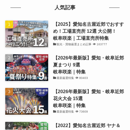
人気記事
【2025】愛知名古屋近郊でおすす
め！工場直売所 12選 大公開！
岐阜咲楽｜工場直売所特集
観光・買物厳選まとめ記事
163777
【2026年最新版】愛知・岐阜近郊
夏まつり 9選
岐阜咲楽｜特集
最新厳選特集
80403
【2026年最新版】愛知・岐阜近郊
花火大会 15選
岐阜咲楽｜特集
最新厳選特集
73609
【2022】愛知名古屋近郊 ヤナ＆