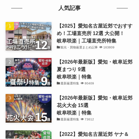
人気記事
【2025】愛知名古屋近郊でおすす
め！工場直売所 12選 大公開！
岐阜咲楽｜工場直売所特集
観光・買物厳選まとめ記事
163809
【2026年最新版】愛知・岐阜近郊
夏まつり 9選
岐阜咲楽｜特集
最新厳選特集
80409
【2026年最新版】愛知・岐阜近郊
花火大会 15選
岐阜咲楽｜特集
最新厳選特集
73612
【2022】愛知名古屋近郊 ヤナ＆