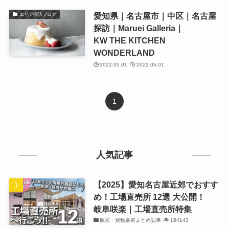
愛知県｜名古屋市｜中区｜名古屋
エリア探訪ブログ
探訪｜Maruei Galleria｜
KW THE KITCHEN
WONDERLAND
2022.05.01
2022.05.01
1
人気記事
【2025】愛知名古屋近郊でおすす
め！工場直売所 12選 大公開！
岐阜咲楽｜工場直売所特集
観光・買物厳選まとめ記事
164143