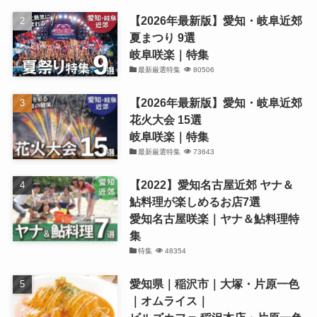
【2026年最新版】愛知・岐阜近郊
夏まつり 9選
岐阜咲楽｜特集
最新厳選特集
80506
【2026年最新版】愛知・岐阜近郊
花火大会 15選
岐阜咲楽｜特集
最新厳選特集
73643
【2022】愛知名古屋近郊 ヤナ＆
鮎料理が楽しめるお店7選
愛知名古屋咲楽｜ヤナ＆鮎料理特
集
特集
48354
愛知県｜稲沢市｜大塚・片原一色
｜オムライス｜