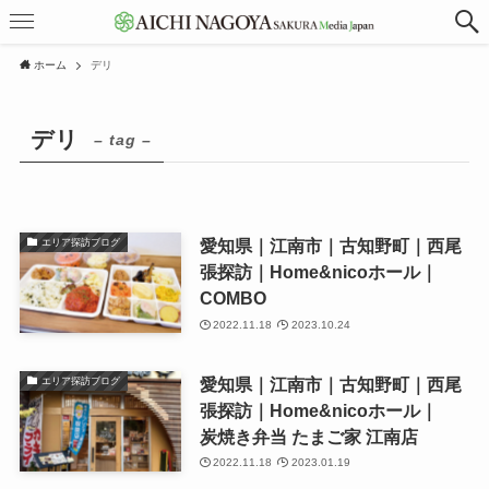
ホーム
デリ
デリ
– tag –
愛知県｜江南市｜古知野町｜西尾
エリア探訪ブログ
張探訪｜Home&nicoホール｜
COMBO
2022.11.18
2023.10.24
愛知県｜江南市｜古知野町｜西尾
エリア探訪ブログ
張探訪｜Home&nicoホール｜
炭焼き弁当 たまご家 江南店
2022.11.18
2023.01.19